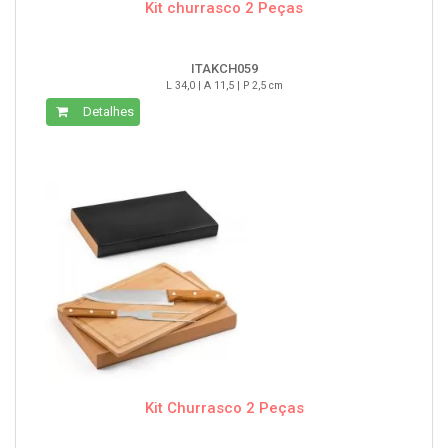
Kit churrasco 2 Peças
ITAKCH059
L 34,0 | A 11,5 | P 2,5 cm
Detalhes
Kit Churrasco 2 Peças