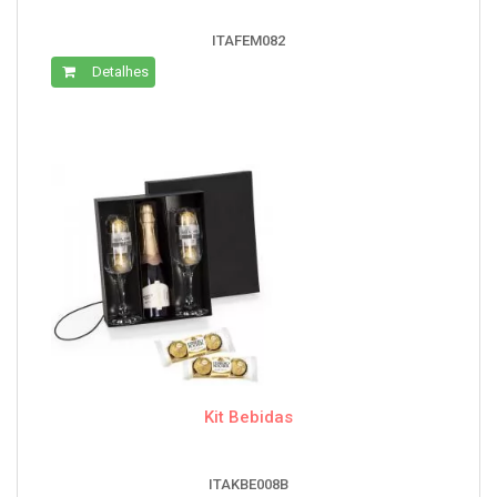
ITAFEM082
Detalhes
Kit Bebidas
ITAKBE008B