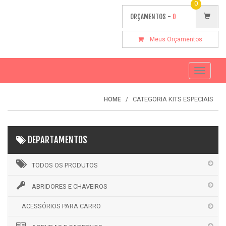
0
ORÇAMENTOS -
0
Meus Orçamentos
Toggle
navigati
CATEGORIA KITS ESPECIAIS
HOME
DEPARTAMENTOS
TODOS OS PRODUTOS
ABRIDORES E CHAVEIROS
ACESSÓRIOS PARA CARRO