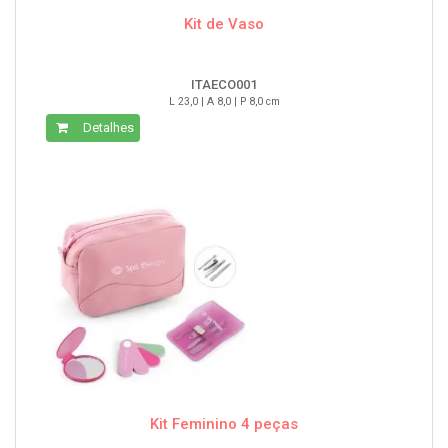
Kit de Vaso
ITAECO001
L 23,0 | A 8,0 | P 8,0 cm
Detalhes
Kit Feminino 4 peças