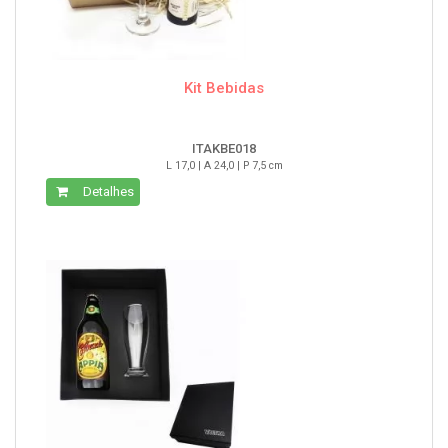
Kit Bebidas
ITAKBE018
L 17,0 | A 24,0 | P 7,5 cm
Detalhes