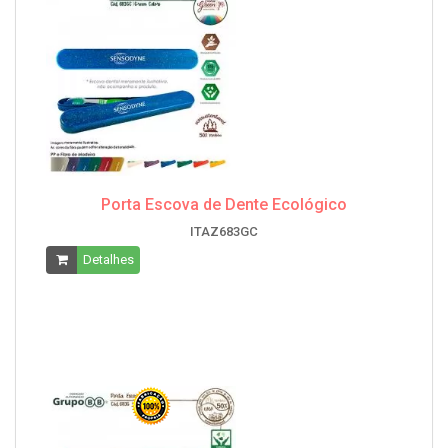
Porta Escova de Dente Ecológico
ITAZ683GC
Detalhes