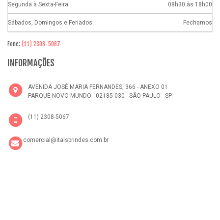
Segunda à Sexta-Feira:
08h30 às 18h00
Sábados, Domingos e Feriados:
Fechamos
Fone:
(11) 2308-5067
INFORMAÇÕES
AVENIDA JOSÉ MARIA FERNANDES, 366 - ANEXO 01
PARQUE NOVO MUNDO - 02185-030 - SÃO PAULO - SP
(11) 2308-5067
comercial@italsbrindes.com.br