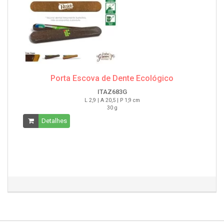
Porta Escova de Dente Ecológico
ITAZ683G
L 2,9 | A 20,5 | P 1,9 cm
30 g
Detalhes