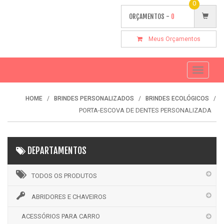
0
ORÇAMENTOS -
0
Meus Orçamentos
Toggle
navigati
HOME
BRINDES PERSONALIZADOS
BRINDES ECOLÓGICOS
PORTA-ESCOVA DE DENTES PERSONALIZADA
DEPARTAMENTOS
TODOS OS PRODUTOS
ABRIDORES E CHAVEIROS
ACESSÓRIOS PARA CARRO