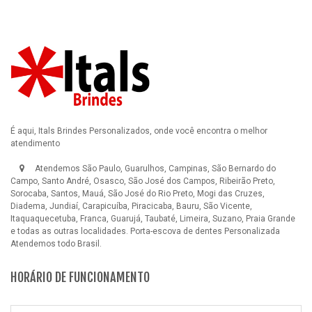
É aqui, Itals Brindes Personalizados, onde você encontra o melhor
atendimento
Atendemos São Paulo, Guarulhos, Campinas, São Bernardo do
Campo, Santo André, Osasco, São José dos Campos, Ribeirão Preto,
Sorocaba, Santos, Mauá, São José do Rio Preto, Mogi das Cruzes,
Diadema, Jundiaí, Carapicuíba, Piracicaba, Bauru, São Vicente,
Itaquaquecetuba, Franca, Guarujá, Taubaté, Limeira, Suzano, Praia Grande
e todas as outras localidades.
Porta-escova de dentes Personalizada
Atendemos todo Brasil.
HORÁRIO DE FUNCIONAMENTO