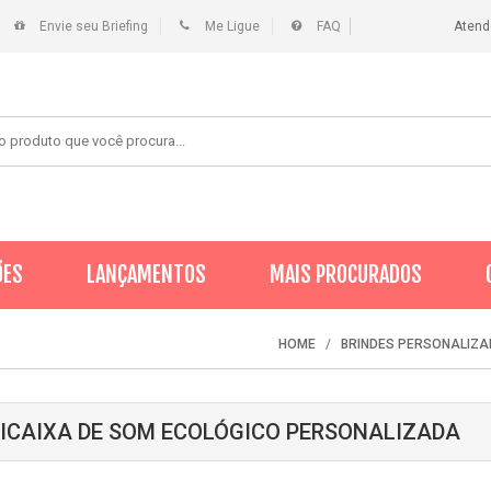
Envie seu Briefing
Me Ligue
FAQ
Atend
ÕES
LANÇAMENTOS
MAIS PROCURADOS
HOME
BRINDES PERSONALIZ
ICAIXA DE SOM ECOLÓGICO PERSONALIZADA