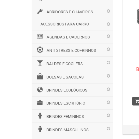
ABRIDORES E CHAVEIROS
ACESSÓRIOS PARA CARRO
AGENDAS E CADERNOS
ANTI STRESS E COFRINHOS
BALDES E COOLERS
B
BOLSAS E SACOLAS
BRINDES ECOLÓGICOS
BRINDES ESCRITÓRIO
BRINDES FEMININOS
BRINDES MASCULINOS