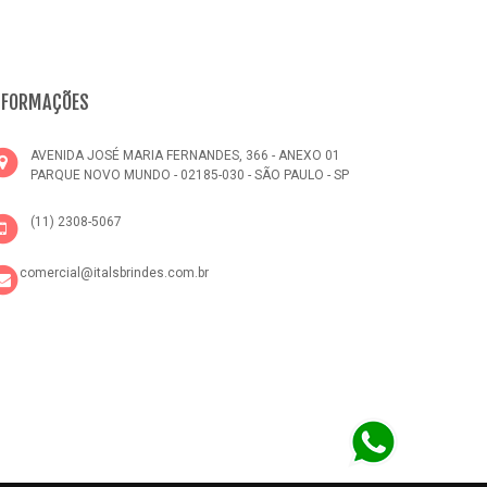
NFORMAÇÕES
AVENIDA JOSÉ MARIA FERNANDES, 366 - ANEXO 01
PARQUE NOVO MUNDO - 02185-030 - SÃO PAULO - SP
(11) 2308-5067
comercial@italsbrindes.com.br