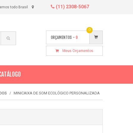
(11) 2308-5067
emos todo Brasil
0
ORÇAMENTOS -
0
Meus Orçamentos
CATÁLOGO
MINICAIXA DE SOM ECOLÓGICO PERSONALIZADA
ADOS