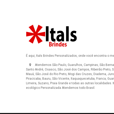
É aqui, Itals Brindes Personalizados, onde você encontra o m
Atendemos São Paulo, Guarulhos, Campinas, São Berna
Santo André, Osasco, São José dos Campos, Ribeirão Preto, S
Mauá, São José do Rio Preto, Mogi das Cruzes, Diadema, Jundi
Piracicaba, Bauru, São Vicente, Itaquaquecetuba, Franca, Guar
Limeira, Suzano, Praia Grande e todas as outras localidades.
ecológico Personalizada
Atendemos todo Brasil.