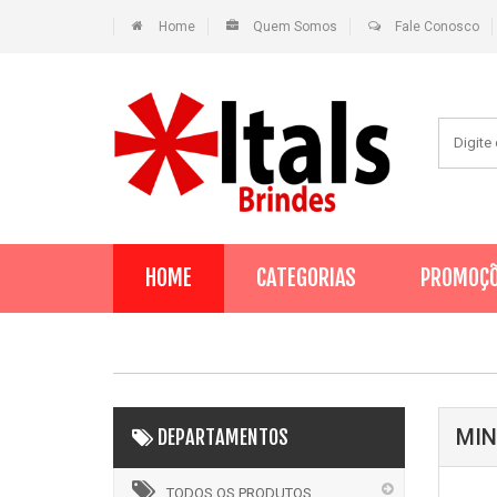
Home
Quem Somos
Fale Conosco
HOME
CATEGORIAS
PROMOÇ
MIN
DEPARTAMENTOS
TODOS OS PRODUTOS