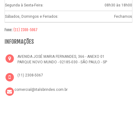
Segunda à Sexta-Feira:
08h30 às 18h00
Sábados, Domingos e Feriados:
Fechamos
Fone:
(11) 2308-5067
INFORMAÇÕES
AVENIDA JOSÉ MARIA FERNANDES, 366 - ANEXO 01
PARQUE NOVO MUNDO - 02185-030 - SÃO PAULO - SP
(11) 2308-5067
comercial@italsbrindes.com.br