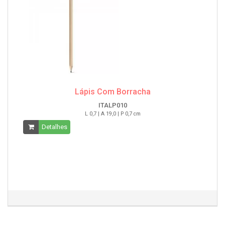
Lápis Com Borracha
ITALP010
L 0,7 | A 19,0 | P 0,7 cm
Detalhes