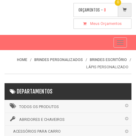
0
ORÇAMENTOS -
0
Meus Orçamentos
Toggle
navigati
HOME
BRINDES PERSONALIZADOS
BRINDES ESCRITÓRIO
LÁPIS PERSONALIZADO
DEPARTAMENTOS
TODOS OS PRODUTOS
ABRIDORES E CHAVEIROS
ACESSÓRIOS PARA CARRO