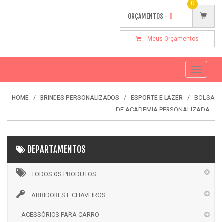
0
ORÇAMENTOS -
0
Meus Orçamentos
Toggle
navigati
BOLSA
HOME
BRINDES PERSONALIZADOS
ESPORTE E LAZER
DE ACADEMIA PERSONALIZADA
DEPARTAMENTOS
TODOS OS PRODUTOS
ABRIDORES E CHAVEIROS
ACESSÓRIOS PARA CARRO