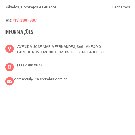
Sábados, Domingos e Feriados:
Fechamos
Fone:
(11) 2308-5067
INFORMAÇÕES
AVENIDA JOSÉ MARIA FERNANDES, 366 - ANEXO 01
PARQUE NOVO MUNDO - 02185-030 - SÃO PAULO - SP
(11) 2308-5067
comercial@italsbrindes.com.br