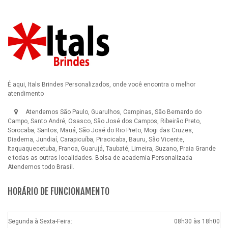
É aqui, Itals Brindes Personalizados, onde você encontra o melhor
atendimento
Atendemos São Paulo, Guarulhos, Campinas, São Bernardo do
Campo, Santo André, Osasco, São José dos Campos, Ribeirão Preto,
Sorocaba, Santos, Mauá, São José do Rio Preto, Mogi das Cruzes,
Diadema, Jundiaí, Carapicuíba, Piracicaba, Bauru, São Vicente,
Itaquaquecetuba, Franca, Guarujá, Taubaté, Limeira, Suzano, Praia Grande
e todas as outras localidades.
Bolsa de academia Personalizada
Atendemos todo Brasil.
HORÁRIO DE FUNCIONAMENTO
Segunda à Sexta-Feira:
08h30 às 18h00