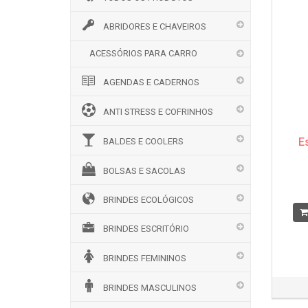
ABRIDORES E CHAVEIROS
ACESSÓRIOS PARA CARRO
AGENDAS E CADERNOS
ANTI STRESS E COFRINHOS
E
BALDES E COOLERS
BOLSAS E SACOLAS
BRINDES ECOLÓGICOS
BRINDES ESCRITÓRIO
BRINDES FEMININOS
BRINDES MASCULINOS