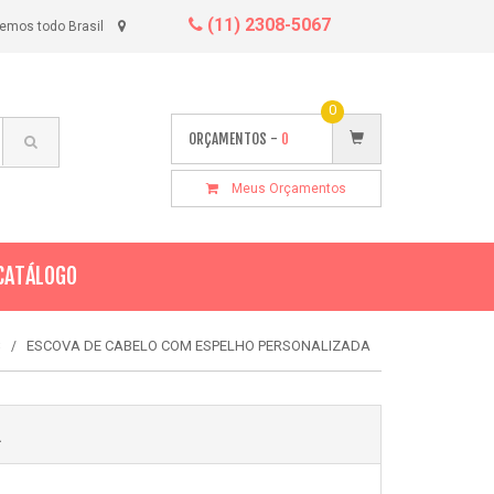
(11) 2308-5067
emos todo Brasil
0
ORÇAMENTOS -
0
Meus Orçamentos
CATÁLOGO
ESCOVA DE CABELO COM ESPELHO PERSONALIZADA
S
A