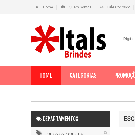
Home
Quem Somos
Fale Conosco
HOME
CATEGORIAS
PROMOÇ
ESC
DEPARTAMENTOS
TODOS OS PRODUTOS