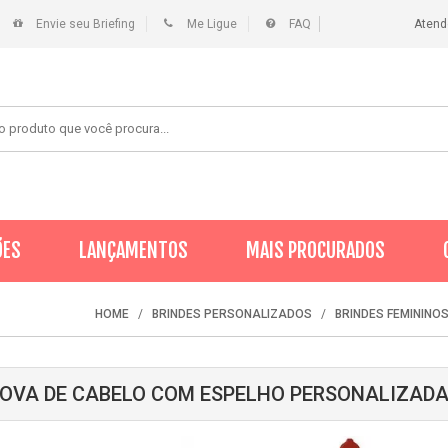
Envie seu Briefing
Me Ligue
FAQ
Atend
ÕES
LANÇAMENTOS
MAIS PROCURADOS
HOME
BRINDES PERSONALIZADOS
BRINDES FEMININO
OVA DE CABELO COM ESPELHO PERSONALIZAD