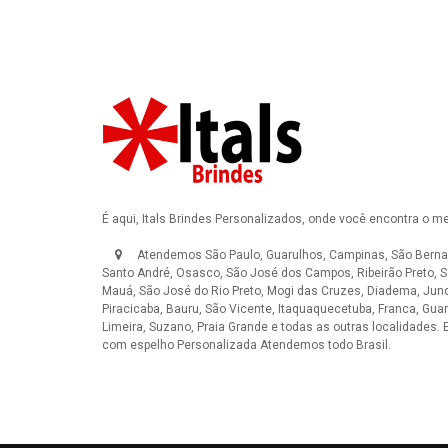
É aqui, Itals Brindes Personalizados, onde você encontra o m
Atendemos São Paulo, Guarulhos, Campinas, São Berna
Santo André, Osasco, São José dos Campos, Ribeirão Preto, S
Mauá, São José do Rio Preto, Mogi das Cruzes, Diadema, Jundi
Piracicaba, Bauru, São Vicente, Itaquaquecetuba, Franca, Guar
Limeira, Suzano, Praia Grande e todas as outras localidades.
com espelho Personalizada
Atendemos todo Brasil.