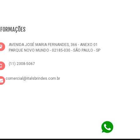
NFORMAÇÕES
AVENIDA JOSÉ MARIA FERNANDES, 366 - ANEXO 01
PARQUE NOVO MUNDO - 02185-030 - SÃO PAULO - SP
(11) 2308-5067
comercial@italsbrindes.com.br