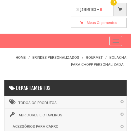
0
ORÇAMENTOS -
0
Meus Orçamentos
Toggle
navigati
BOLACHA
HOME
BRINDES PERSONALIZADOS
GOURMET
PARA CHOPP PERSONALIZADA
DEPARTAMENTOS
TODOS OS PRODUTOS
ABRIDORES E CHAVEIROS
ACESSÓRIOS PARA CARRO