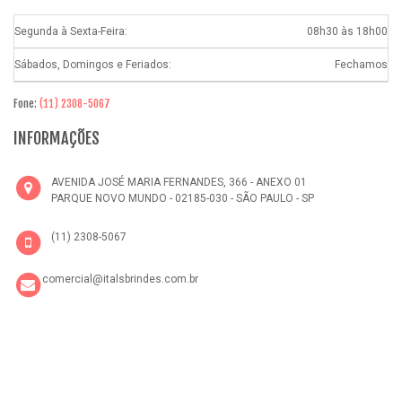
Segunda à Sexta-Feira:
08h30 às 18h00
Sábados, Domingos e Feriados:
Fechamos
Fone:
(11) 2308-5067
INFORMAÇÕES
AVENIDA JOSÉ MARIA FERNANDES, 366 - ANEXO 01
PARQUE NOVO MUNDO - 02185-030 - SÃO PAULO - SP
(11) 2308-5067
comercial@italsbrindes.com.br