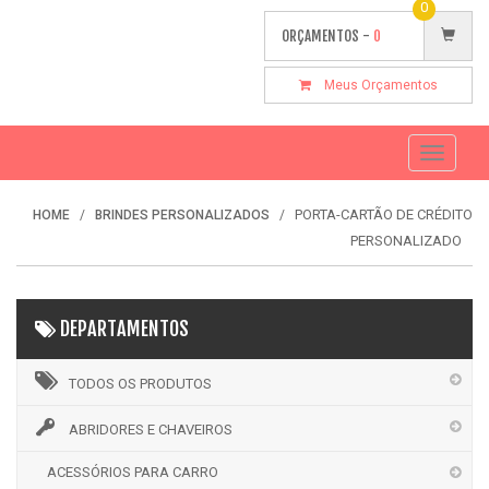
0
ORÇAMENTOS -
0
Meus Orçamentos
Toggle
navigati
PORTA-CARTÃO DE CRÉDITO
HOME
BRINDES PERSONALIZADOS
PERSONALIZADO
DEPARTAMENTOS
TODOS OS PRODUTOS
ABRIDORES E CHAVEIROS
ACESSÓRIOS PARA CARRO