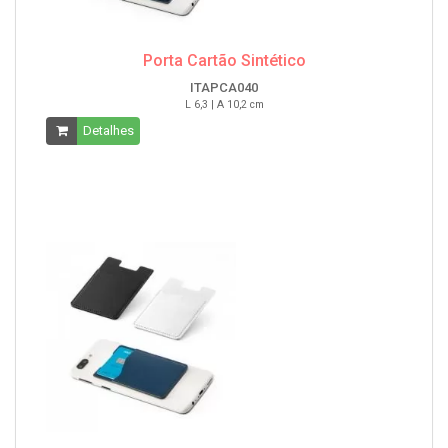
Porta Cartão Sintético
ITAPCA040
L 6,3 | A 10,2 cm
Detalhes