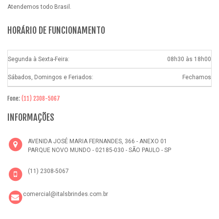
Atendemos todo Brasil.
HORÁRIO DE FUNCIONAMENTO
Segunda à Sexta-Feira:
08h30 às 18h00
Sábados, Domingos e Feriados:
Fechamos
Fone:
(11) 2308-5067
INFORMAÇÕES
AVENIDA JOSÉ MARIA FERNANDES, 366 - ANEXO 01
PARQUE NOVO MUNDO - 02185-030 - SÃO PAULO - SP
(11) 2308-5067
comercial@italsbrindes.com.br