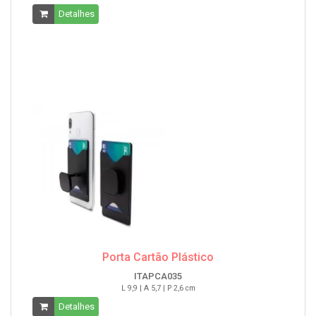
Detalhes
Porta Cartão Plástico
ITAPCA035
L 9,9 | A 5,7 | P 2,6 cm
Detalhes