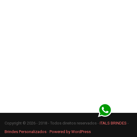
Copyright © 2026 - 2018 - Todos direitos reservados -
ITALS BRINDES
-
Brindes Personalizados
-
Powered by WordPress