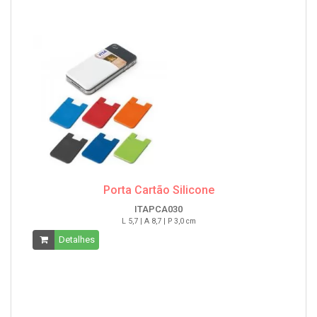
Porta Cartão Silicone
ITAPCA030
L 5,7 | A 8,7 | P 3,0 cm
Detalhes