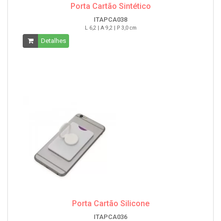
Porta Cartão Sintético
ITAPCA038
L 6,2 | A 9,2 | P 3,0 cm
Detalhes
Porta Cartão Silicone
ITAPCA036