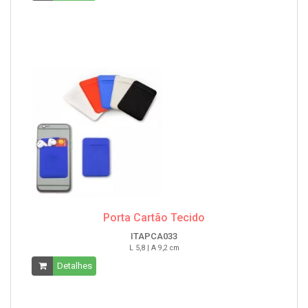
Porta Cartão Tecido
ITAPCA033
L 5,8 | A 9,2 cm
Detalhes