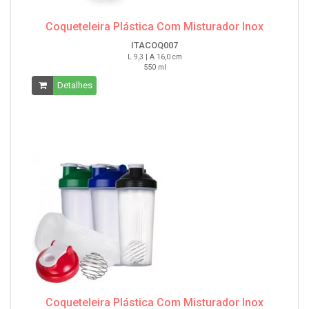
Coqueteleira Plástica Com Misturador Inox
ITACOQ007
L 9,3 | A 16,0 cm
550 ml
Detalhes
Coqueteleira Plástica Com Misturador Inox