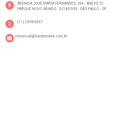
AVENIDA JOSÉ MARIA FERNANDES, 366 - ANEXO 01
PARQUE NOVO MUNDO - 02185-030 - SÃO PAULO - SP
(11) 2308-5067
comercial@italsbrindes.com.br