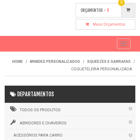
0
ORÇAMENTOS -
0
Meus Orçamentos
Toggle
navigati
HOME
BRINDES PERSONALIZADOS
SQUEEZES E GARRAFAS
COQUETELEIRA PERSONALIZADA
DEPARTAMENTOS
TODOS OS PRODUTOS
ABRIDORES E CHAVEIROS
ACESSÓRIOS PARA CARRO