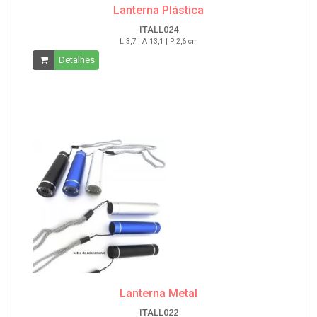
Lanterna Plástica
ITALL024
L 3,7 | A 13,1 | P 2,6 cm
Detalhes
Lanterna Metal
ITALL022