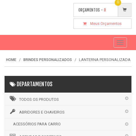
0
ORÇAMENTOS -
0
Meus Orçamentos
Toggle
navigati
LANTERNA PERSONALIZADA
HOME
BRINDES PERSONALIZADOS
DEPARTAMENTOS
TODOS OS PRODUTOS
ABRIDORES E CHAVEIROS
ACESSÓRIOS PARA CARRO