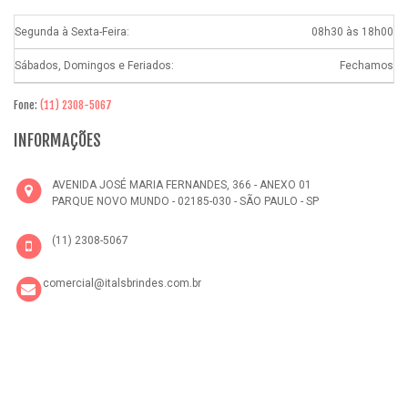
Segunda à Sexta-Feira:
08h30 às 18h00
Sábados, Domingos e Feriados:
Fechamos
Fone:
(11) 2308-5067
INFORMAÇÕES
AVENIDA JOSÉ MARIA FERNANDES, 366 - ANEXO 01
PARQUE NOVO MUNDO - 02185-030 - SÃO PAULO - SP
(11) 2308-5067
comercial@italsbrindes.com.br