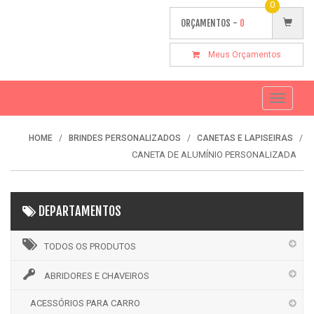
0
ORÇAMENTOS -
0
Meus Orçamentos
Toggle
navigati
HOME
BRINDES PERSONALIZADOS
CANETAS E LAPISEIRAS
CANETA DE ALUMÍNIO PERSONALIZADA
DEPARTAMENTOS
TODOS OS PRODUTOS
ABRIDORES E CHAVEIROS
ACESSÓRIOS PARA CARRO