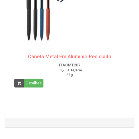
Caneta Metal Em Alumínio Reciclado
ITACMT287
L 1,2 | A 14,0 cm
27 g
Detalhes