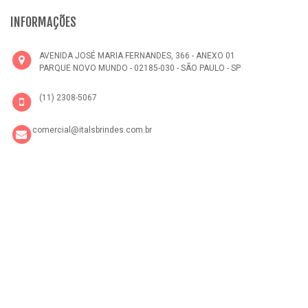
INFORMAÇÕES
AVENIDA JOSÉ MARIA FERNANDES, 366 - ANEXO 01
PARQUE NOVO MUNDO - 02185-030 - SÃO PAULO - SP
(11) 2308-5067
comercial@italsbrindes.com.br