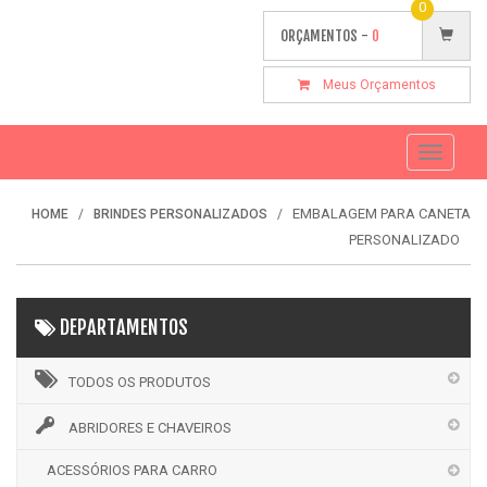
0
ORÇAMENTOS -
0
Meus Orçamentos
Toggle
navigati
EMBALAGEM PARA CANETA
HOME
BRINDES PERSONALIZADOS
PERSONALIZADO
DEPARTAMENTOS
TODOS OS PRODUTOS
ABRIDORES E CHAVEIROS
ACESSÓRIOS PARA CARRO