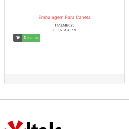
Embalagem Para Caneta
ITAEMB025
L 15,5 | A 4,0 cm
Detalhes