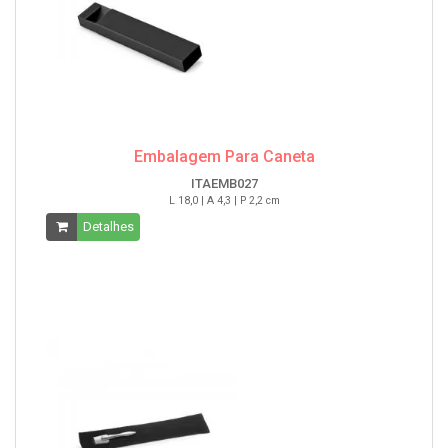
Embalagem Para Caneta
ITAEMB027
L 18,0 | A 4,3 | P 2,2 cm
Detalhes