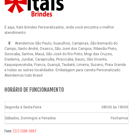
É aqui, Itals Brindes Personalizados, onde você encontra o melhor
atendimento
Atendemos São Paulo, Guarulhos, Campinas, São Bernardo do
Campo, Santo André, Osasco, São José dos Campos, Ribeirão Preto,
Sorocaba, Santos, Mauá, São José do Rio Preto, Mogi das Cruzes,
Diadema, Jundiaí, Carapicuíba, Piracicaba, Bauru, São Vicente,
Itaquaquecetuba, Franca, Guarujá, Taubaté, Limeira, Suzano, Praia Grande
e todas as outras localidades.
Embalagem para caneta Personalizado
Atendemos todo Brasil.
HORÁRIO DE FUNCIONAMENTO
Segunda à Sexta-Feira:
08h30 às 18h00
Sábados, Domingos e Feriados:
Fechamos
Fone:
(11) 2308-5067