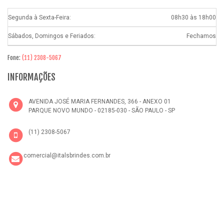
Segunda à Sexta-Feira:
08h30 às 18h00
Sábados, Domingos e Feriados:
Fechamos
Fone:
(11) 2308-5067
INFORMAÇÕES
AVENIDA JOSÉ MARIA FERNANDES, 366 - ANEXO 01
PARQUE NOVO MUNDO - 02185-030 - SÃO PAULO - SP
(11) 2308-5067
comercial@italsbrindes.com.br