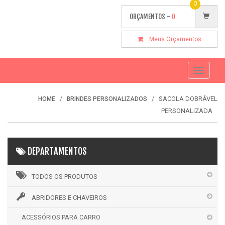
0
ORÇAMENTOS -
0
Meus Orçamentos
Toggle
navigati
SACOLA DOBRÁVEL
HOME
BRINDES PERSONALIZADOS
PERSONALIZADA
DEPARTAMENTOS
TODOS OS PRODUTOS
ABRIDORES E CHAVEIROS
ACESSÓRIOS PARA CARRO