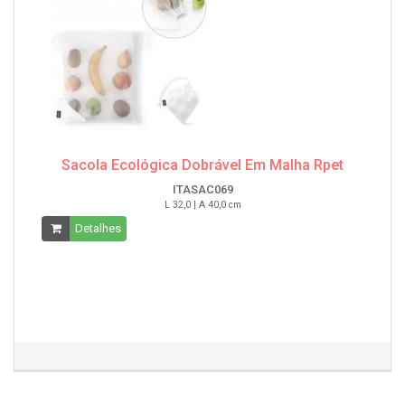
Sacola Ecológica Dobrável Em Malha Rpet
ITASAC069
L 32,0 | A 40,0 cm
Detalhes