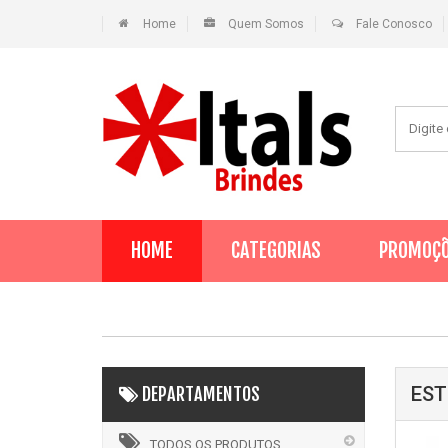
Home
Quem Somos
Fale Conosco
HOME
CATEGORIAS
PROMOÇ
EST
DEPARTAMENTOS
TODOS OS PRODUTOS