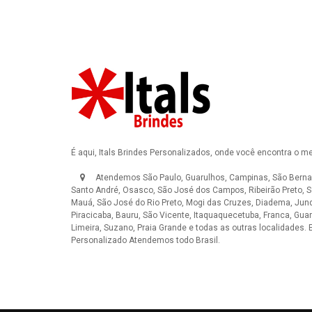
É aqui, Itals Brindes Personalizados, onde você encontra o m
Atendemos São Paulo, Guarulhos, Campinas, São Berna
Santo André, Osasco, São José dos Campos, Ribeirão Preto, S
Mauá, São José do Rio Preto, Mogi das Cruzes, Diadema, Jundi
Piracicaba, Bauru, São Vicente, Itaquaquecetuba, Franca, Guar
Limeira, Suzano, Praia Grande e todas as outras localidades.
Personalizado
Atendemos todo Brasil.