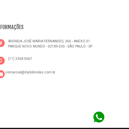
NFORMAÇÕES
AVENIDA JOSÉ MARIA FERNANDES, 366 - ANEXO 01
PARQUE NOVO MUNDO - 02185-030 - SÃO PAULO - SP
(11) 2308-5067
comercial@italsbrindes.com.br