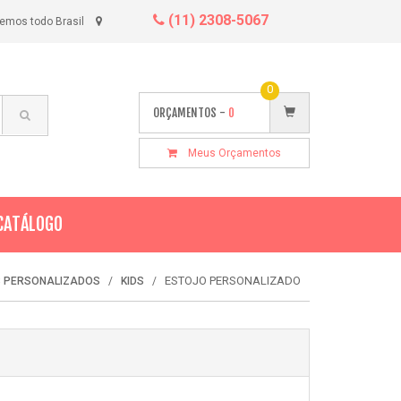
(11) 2308-5067
emos todo Brasil
0
ORÇAMENTOS -
0
Meus Orçamentos
CATÁLOGO
ESTOJO PERSONALIZADO
S PERSONALIZADOS
KIDS