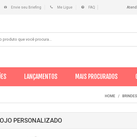
Envie seu Briefing
Me Ligue
FAQ
Atend
ÕES
LANÇAMENTOS
MAIS PROCURADOS
HOME
BRINDE
OJO PERSONALIZADO