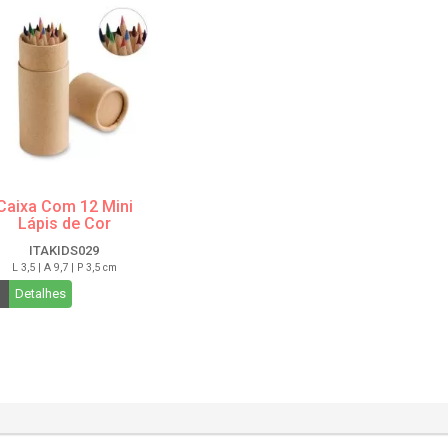
Caixa Com 12 Mini
Lápis de Cor
ITAKIDS029
L 3,5 | A 9,7 | P 3,5 cm
Detalhes