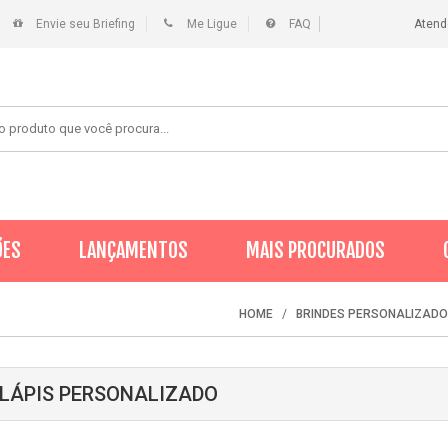
Envie seu Briefing
Me Ligue
FAQ
Atend
ÕES
LANÇAMENTOS
MAIS PROCURADOS
HOME
BRINDES PERSONALIZAD
 LÁPIS PERSONALIZADO