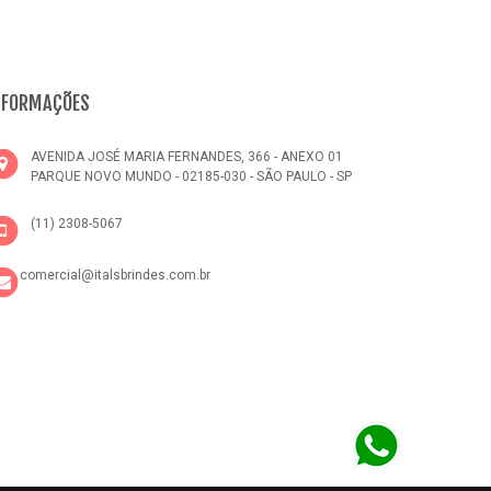
NFORMAÇÕES
AVENIDA JOSÉ MARIA FERNANDES, 366 - ANEXO 01
PARQUE NOVO MUNDO - 02185-030 - SÃO PAULO - SP
(11) 2308-5067
comercial@italsbrindes.com.br