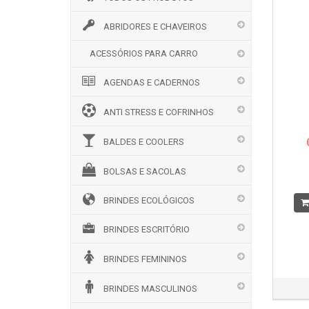
ABRIDORES E CHAVEIROS
ACESSÓRIOS PARA CARRO
AGENDAS E CADERNOS
ANTI STRESS E COFRINHOS
BALDES E COOLERS
BOLSAS E SACOLAS
BRINDES ECOLÓGICOS
BRINDES ESCRITÓRIO
BRINDES FEMININOS
BRINDES MASCULINOS