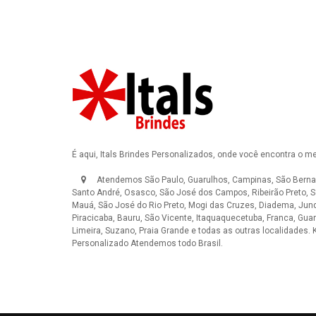
É aqui, Itals Brindes Personalizados, onde você encontra o m
Atendemos São Paulo, Guarulhos, Campinas, São Berna
Santo André, Osasco, São José dos Campos, Ribeirão Preto, S
Mauá, São José do Rio Preto, Mogi das Cruzes, Diadema, Jundi
Piracicaba, Bauru, São Vicente, Itaquaquecetuba, Franca, Guar
Limeira, Suzano, Praia Grande e todas as outras localidades.
K
Personalizado
Atendemos todo Brasil.