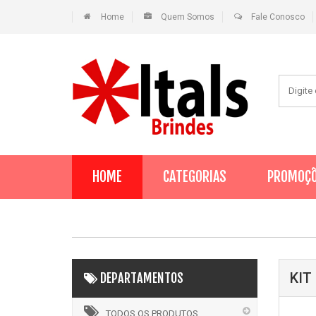
Home
Quem Somos
Fale Conosco
HOME
CATEGORIAS
PROMOÇ
KIT
DEPARTAMENTOS
TODOS OS PRODUTOS