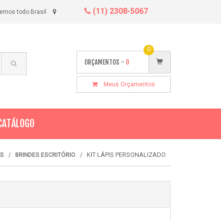
(11) 2308-5067
emos todo Brasil
0
ORÇAMENTOS -
0
Meus Orçamentos
CATÁLOGO
KIT LÁPIS PERSONALIZADO
OS
BRINDES ESCRITÓRIO