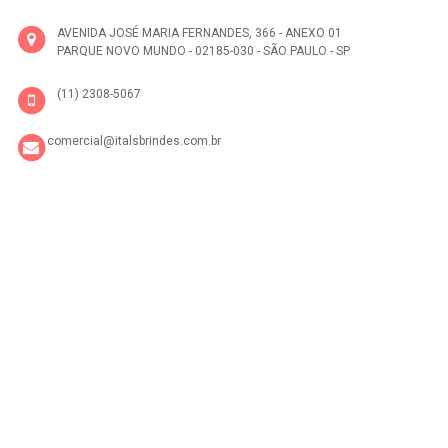
AVENIDA JOSÉ MARIA FERNANDES, 366 - ANEXO 01
PARQUE NOVO MUNDO - 02185-030 - SÃO PAULO - SP
(11) 2308-5067
comercial@italsbrindes.com.br