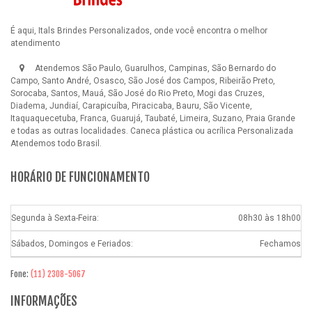
É aqui, Itals Brindes Personalizados, onde você encontra o melhor
atendimento
Atendemos São Paulo, Guarulhos, Campinas, São Bernardo do
Campo, Santo André, Osasco, São José dos Campos, Ribeirão Preto,
Sorocaba, Santos, Mauá, São José do Rio Preto, Mogi das Cruzes,
Diadema, Jundiaí, Carapicuíba, Piracicaba, Bauru, São Vicente,
Itaquaquecetuba, Franca, Guarujá, Taubaté, Limeira, Suzano, Praia Grande
e todas as outras localidades.
Caneca plástica ou acrílica Personalizada
Atendemos todo Brasil.
HORÁRIO DE FUNCIONAMENTO
Segunda à Sexta-Feira:
08h30 às 18h00
Sábados, Domingos e Feriados:
Fechamos
Fone:
(11) 2308-5067
INFORMAÇÕES