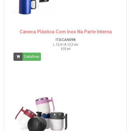
Caneca Plástica Com Inox Na Parte Interna
ITACAN098
L 12,4 | A 12,3 cm
375 ml
Detalhes