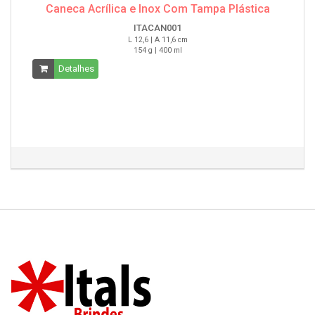
Caneca Acrílica e Inox Com Tampa Plástica
ITACAN001
L 12,6 | A 11,6 cm
154 g | 400 ml
Detalhes