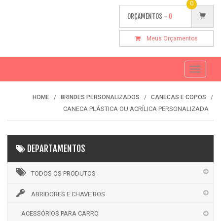
0
ORÇAMENTOS -
0
Meus Orçamentos
Toggle
navigati
HOME
BRINDES PERSONALIZADOS
CANECAS E COPOS
CANECA PLÁSTICA OU ACRÍLICA PERSONALIZADA
DEPARTAMENTOS
TODOS OS PRODUTOS
ABRIDORES E CHAVEIROS
ACESSÓRIOS PARA CARRO