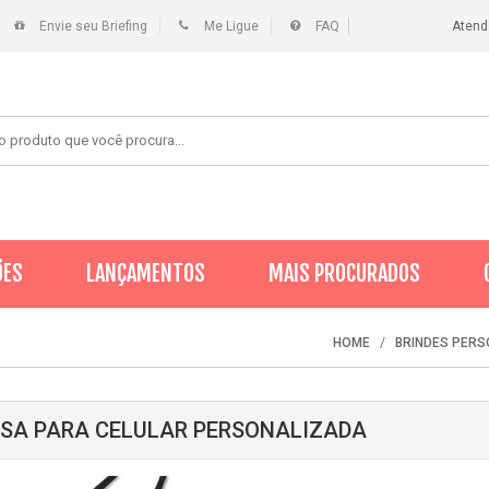
Envie seu Briefing
Me Ligue
FAQ
Atend
ÕES
LANÇAMENTOS
MAIS PROCURADOS
HOME
BRINDES PER
SA PARA CELULAR PERSONALIZADA