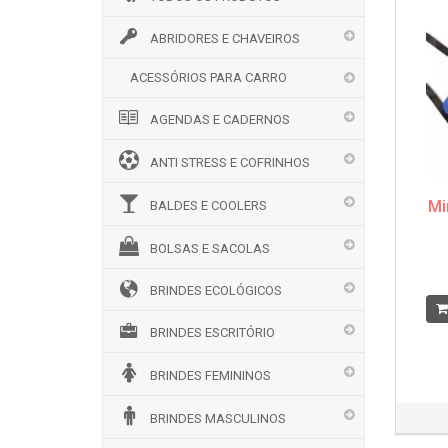
ABRIDORES E CHAVEIROS
ACESSÓRIOS PARA CARRO
AGENDAS E CADERNOS
ANTI STRESS E COFRINHOS
Mi
BALDES E COOLERS
BOLSAS E SACOLAS
BRINDES ECOLÓGICOS
BRINDES ESCRITÓRIO
BRINDES FEMININOS
BRINDES MASCULINOS