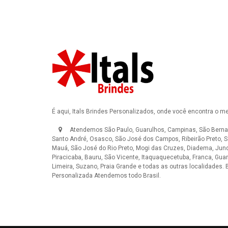
É aqui, Itals Brindes Personalizados, onde você encontra o m
Atendemos São Paulo, Guarulhos, Campinas, São Berna
Santo André, Osasco, São José dos Campos, Ribeirão Preto, S
Mauá, São José do Rio Preto, Mogi das Cruzes, Diadema, Jundi
Piracicaba, Bauru, São Vicente, Itaquaquecetuba, Franca, Guar
Limeira, Suzano, Praia Grande e todas as outras localidades.
Personalizada
Atendemos todo Brasil.