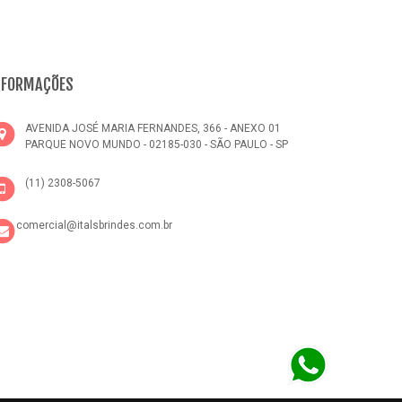
NFORMAÇÕES
AVENIDA JOSÉ MARIA FERNANDES, 366 - ANEXO 01
PARQUE NOVO MUNDO - 02185-030 - SÃO PAULO - SP
(11) 2308-5067
comercial@italsbrindes.com.br