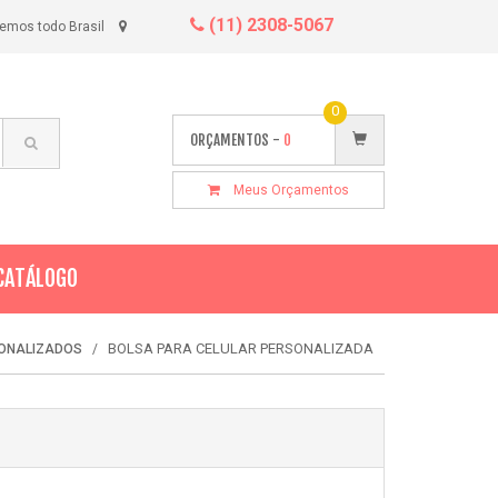
(11) 2308-5067
emos todo Brasil
0
ORÇAMENTOS -
0
Meus Orçamentos
CATÁLOGO
BOLSA PARA CELULAR PERSONALIZADA
SONALIZADOS