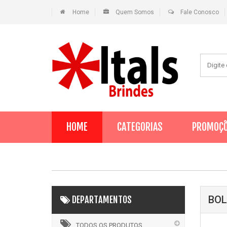
Home
Quem Somos
Fale Conosco
HOME
CATEGORIAS
PROMOÇ
BOL
DEPARTAMENTOS
TODOS OS PRODUTOS