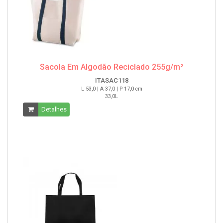
Sacola Em Algodão Reciclado 255g/m²
ITASAC118
L 53,0 | A 37,0 | P 17,0 cm
33,0L
Detalhes