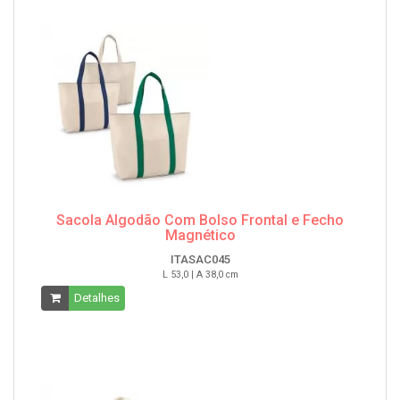
Sacola Algodão Com Bolso Frontal e Fecho
Magnético
ITASAC045
L 53,0 | A 38,0 cm
Detalhes