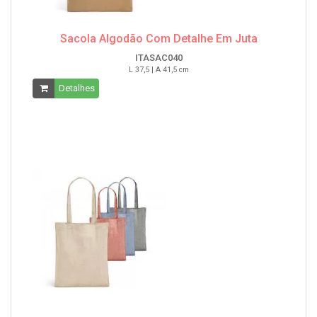
Sacola Algodão Com Detalhe Em Juta
ITASAC040
L 37,5 | A 41,5 cm
Detalhes