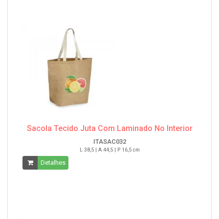
Sacola Tecido Juta Com Laminado No Interior
ITASAC032
L 38,5 | A 44,5 | P 16,5 cm
Detalhes