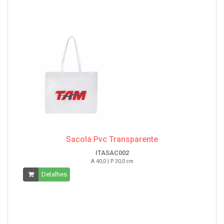
Sacola Pvc Transparente
ITASAC002
A 40,0 | P 30,0 cm
Detalhes