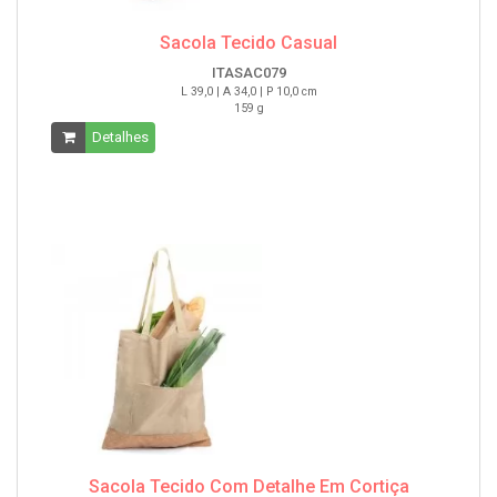
Sacola Tecido Casual
ITASAC079
L 39,0 | A 34,0 | P 10,0 cm
159 g
Detalhes
Sacola Tecido Com Detalhe Em Cortiça