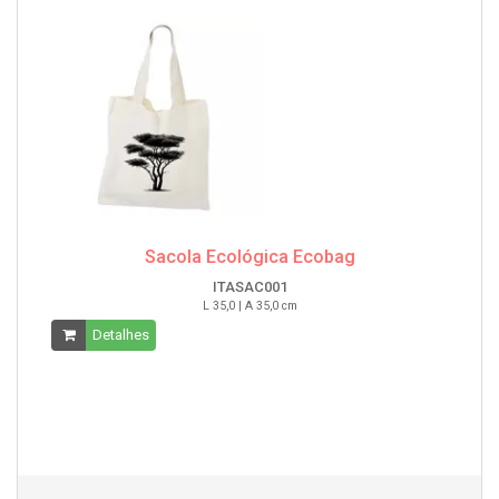
Sacola Ecológica Ecobag
ITASAC001
L 35,0 | A 35,0 cm
Detalhes