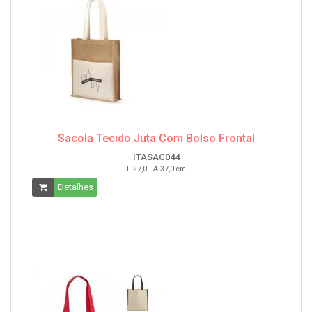
Sacola Tecido Juta Com Bolso Frontal
ITASAC044
L 27,0 | A 37,0 cm
Detalhes