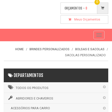
0
ORÇAMENTOS -
0
Meus Orçamentos
Toggle
navigati
HOME
BRINDES PERSONALIZADOS
BOLSAS E SACOLAS
SACOLAS PERSONALIZADO
DEPARTAMENTOS
TODOS OS PRODUTOS
ABRIDORES E CHAVEIROS
ACESSÓRIOS PARA CARRO