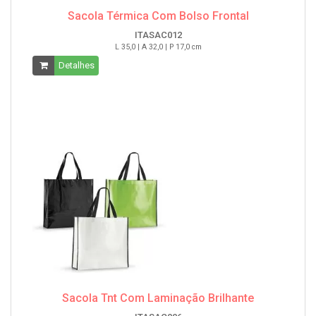
Sacola Térmica Com Bolso Frontal
ITASAC012
L 35,0 | A 32,0 | P 17,0 cm
Detalhes
Sacola Tnt Com Laminação Brilhante