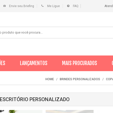
Envie seu Briefing
Me Ligue
FAQ
Atend
ÕES
LANÇAMENTOS
MAIS PROCURADOS
HOME
BRINDES PERSONALIZADOS
COP
 ESCRITÓRIO PERSONALIZADO