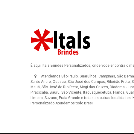
É aqui, Itals Brindes Personalizados, onde você encontra o m
Atendemos São Paulo, Guarulhos, Campinas, São Berna
Santo André, Osasco, São José dos Campos, Ribeirão Preto, S
Mauá, São José do Rio Preto, Mogi das Cruzes, Diadema, Jundi
Piracicaba, Bauru, São Vicente, Itaquaquecetuba, Franca, Guar
Limeira, Suzano, Praia Grande e todas as outras localidades.
K
Personalizado
Atendemos todo Brasil.