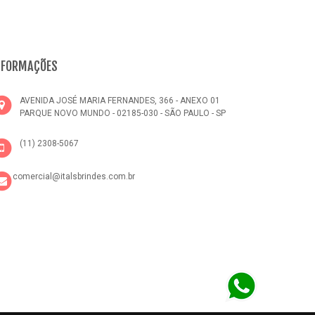
NFORMAÇÕES
AVENIDA JOSÉ MARIA FERNANDES, 366 - ANEXO 01
PARQUE NOVO MUNDO - 02185-030 - SÃO PAULO - SP
(11) 2308-5067
comercial@italsbrindes.com.br