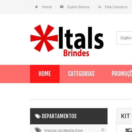
Home
Quem Somos
Fale Conosco
HOME
CATEGORIAS
PROMOÇ
KIT
DEPARTAMENTOS
TODOS OS PRODUTOS