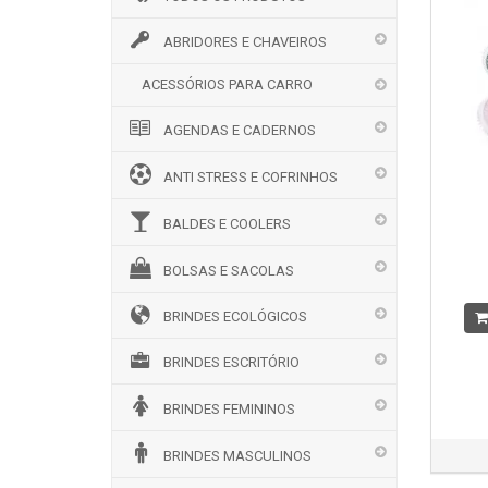
ABRIDORES E CHAVEIROS
ACESSÓRIOS PARA CARRO
AGENDAS E CADERNOS
ANTI STRESS E COFRINHOS
BALDES E COOLERS
BOLSAS E SACOLAS
BRINDES ECOLÓGICOS
BRINDES ESCRITÓRIO
BRINDES FEMININOS
BRINDES MASCULINOS