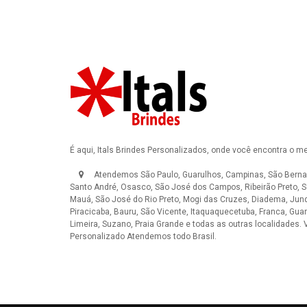
É aqui, Itals Brindes Personalizados, onde você encontra o m
Atendemos São Paulo, Guarulhos, Campinas, São Berna
Santo André, Osasco, São José dos Campos, Ribeirão Preto, S
Mauá, São José do Rio Preto, Mogi das Cruzes, Diadema, Jundi
Piracicaba, Bauru, São Vicente, Itaquaquecetuba, Franca, Guar
Limeira, Suzano, Praia Grande e todas as outras localidades.
Personalizado
Atendemos todo Brasil.