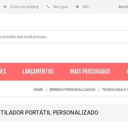
Envie seu Briefing
Me Ligue
FAQ
Atend
ÕES
LANÇAMENTOS
MAIS PROCURADOS
HOME
BRINDES PERSONALIZADOS
TECNOLOGIA E 
TILADOR PORTÁTIL PERSONALIZADO