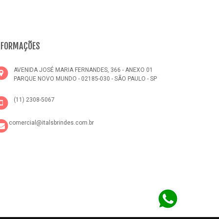
NFORMAÇÕES
AVENIDA JOSÉ MARIA FERNANDES, 366 - ANEXO 01
PARQUE NOVO MUNDO - 02185-030 - SÃO PAULO - SP
(11) 2308-5067
comercial@italsbrindes.com.br