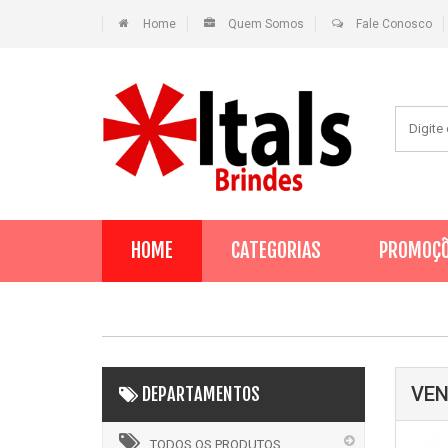
Home
Quem Somos
Fale Conosco
HOME
CATEGORIAS
PROMOÇ
VEN
DEPARTAMENTOS
TODOS OS PRODUTOS