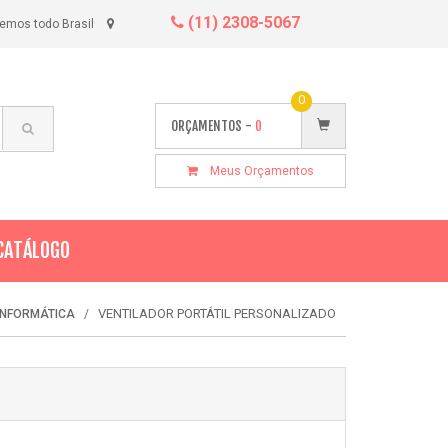
(11) 2308-5067
emos todo Brasil
0
ORÇAMENTOS -
0
Meus Orçamentos
CATÁLOGO
VENTILADOR PORTÁTIL PERSONALIZADO
INFORMÁTICA