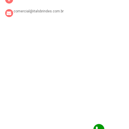
comercial@italsbrindes.com.br