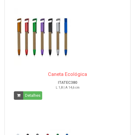
Caneta Ecológica
ITATEC380
L 1,8 | A 14,6 cm
Detalhes