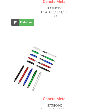
Caneta Metal
ITATEC150
L 1,4 | A 13,6 | P 1,0 cm
16 g
Detalhes
Caneta Metal
ITATEC040