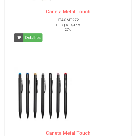
Caneta Metal Touch
ITACMT272
L 1,7 | A 14,4 cm
27 g
Detalhes
Caneta Metal Touch