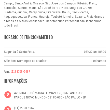
Campo, Santo André, Osasco, São José dos Campos, Ribeirão Preto,
Sorocaba, Santos, Mauá, São José do Rio Preto, Mogi das Cruzes,
Diadema, Jundiaí, Carapicuíba, Piracicaba, Bauru, São Vicente,
Itaquaquecetuba, Franca, Guarujá, Taubaté, Limeira, Suzano, Praia Grande
e todas as outras localidades.
Caneta touch Personalizada
Atendemos
todo Brasil.
HORÁRIO DE FUNCIONAMENTO
Segunda à Sexta-Feira:
08h30 às 18h00
Sábados, Domingos e Feriados:
Fechamos
Fone:
(11) 2308-5067
INFORMAÇÕES
AVENIDA JOSÉ MARIA FERNANDES, 366 - ANEXO 01
PARQUE NOVO MUNDO - 02185-030 - SÃO PAULO - SP
(11) 2308-5067