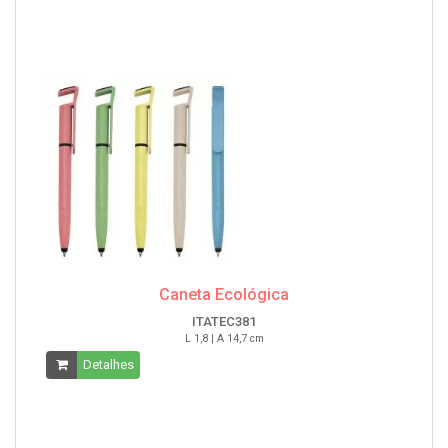
Caneta Ecológica
ITATEC381
L 1,8 | A 14,7 cm
Detalhes