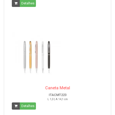
Detalhes
Caneta Metal
ITACMT223
L 1,0 | A 14,1 cm
Detalhes