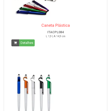
Caneta Plástica
ITACPL084
L 1,9 | A 14,9 cm
Detalhes