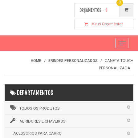
0
ORÇAMENTOS -
0
Meus Orçamentos
Toggle
navigati
CANETA TOUCH
HOME
BRINDES PERSONALIZADOS
PERSONALIZADA
DEPARTAMENTOS
TODOS OS PRODUTOS
ABRIDORES E CHAVEIROS
ACESSÓRIOS PARA CARRO