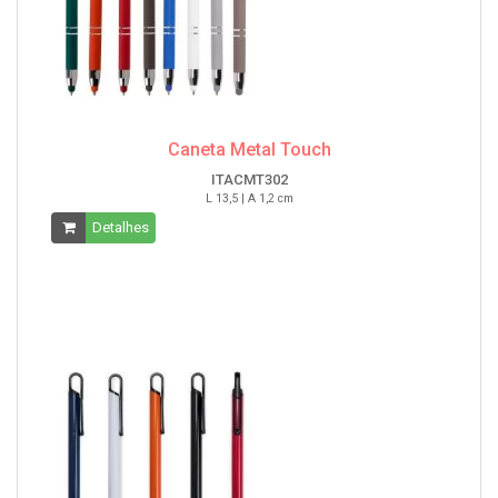
Caneta Metal Touch
ITACMT302
L 13,5 | A 1,2 cm
Detalhes