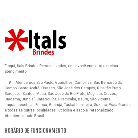
É aqui, Itals Brindes Personalizados, onde você encontra o melhor
atendimento
Atendemos São Paulo, Guarulhos, Campinas, São Bernardo do
Campo, Santo André, Osasco, São José dos Campos, Ribeirão Preto,
Sorocaba, Santos, Mauá, São José do Rio Preto, Mogi das Cruzes,
Diadema, Jundiaí, Carapicuíba, Piracicaba, Bauru, São Vicente,
Itaquaquecetuba, Franca, Guarujá, Taubaté, Limeira, Suzano, Praia Grande
e todas as outras localidades.
Kit bolsa e sacola Personalizado
Atendemos todo Brasil.
HORÁRIO DE FUNCIONAMENTO