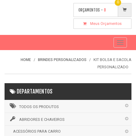
0
ORÇAMENTOS -
0
Meus Orçamentos
Toggle
navigati
KIT BOLSA E SACOLA
HOME
BRINDES PERSONALIZADOS
PERSONALIZADO
DEPARTAMENTOS
TODOS OS PRODUTOS
ABRIDORES E CHAVEIROS
ACESSÓRIOS PARA CARRO