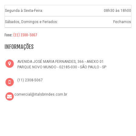
Segunda à Sexta-Feira:
08h30 às 18h00
Sábados, Domingos e Feriados:
Fechamos
Fone:
(11) 2308-5067
INFORMAÇÕES
AVENIDA JOSÉ MARIA FERNANDES, 366 - ANEXO 01
PARQUE NOVO MUNDO - 02185-030 - SÃO PAULO - SP
(11) 2308-5067
comercial@italsbrindes.com.br