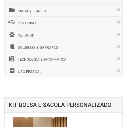
PASTAS E CASES
PEN DRIVES
PET SHOP
SQUEEZES E GARRAFAS
TECNOLOGIA E INFORMÁTICA
USO PESSOAL
KIT BOLSA E SACOLA PERSONALIZADO