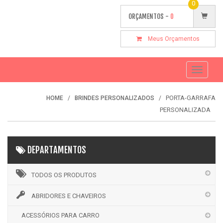
0
ORÇAMENTOS -
0
Meus Orçamentos
Toggle
navigati
PORTA-GARRAFA
HOME
BRINDES PERSONALIZADOS
PERSONALIZADA
DEPARTAMENTOS
TODOS OS PRODUTOS
ABRIDORES E CHAVEIROS
ACESSÓRIOS PARA CARRO