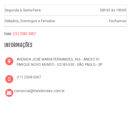
Segunda à Sexta-Feira:
08h30 às 18h00
Sábados, Domingos e Feriados:
Fechamos
Fone:
(11) 2308-5067
INFORMAÇÕES
AVENIDA JOSÉ MARIA FERNANDES, 366 - ANEXO 01
PARQUE NOVO MUNDO - 02185-030 - SÃO PAULO - SP
(11) 2308-5067
comercial@italsbrindes.com.br